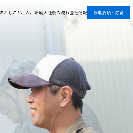
流れ
しごと、人、環境
入社後の流れ
会社情報
募集要項・応募