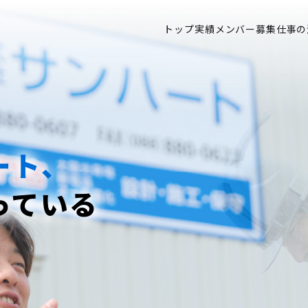
トップ
実績
メンバー募集
仕事の
ート、
っている